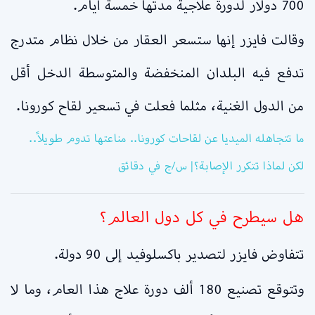
700 دولار لدورة علاجية مدتها خمسة أيام.
وقالت فايزر إنها ستسعر العقار من خلال نظام متدرج
تدفع فيه البلدان المنخفضة والمتوسطة الدخل أقل
من الدول الغنية، مثلما فعلت في تسعير لقاح كورونا.
ما تتجاهله الميديا عن لقاحات كورونا.. مناعتها تدوم طويلاً..
لكن لماذا تتكرر الإصابة؟| س/ج في دقائق
هل سيطرح في كل دول العالم؟
تتفاوض فايزر لتصدير باكسلوفيد إلى 90 دولة.
وتتوقع تصنيع 180 ألف دورة علاج هذا العام، وما لا