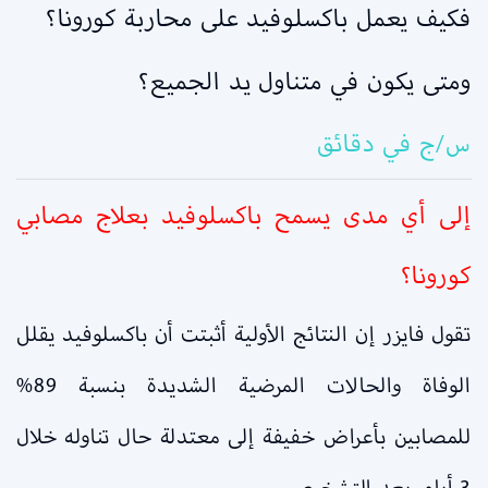
فكيف يعمل باكسلوفيد على محاربة كورونا؟
ومتى يكون في متناول يد الجميع؟
س/ج في دقائق
إلى أي مدى يسمح باكسلوفيد بعلاج مصابي
كورونا؟
تقول فايزر إن النتائج الأولية أثبتت أن باكسلوفيد يقلل
الوفاة والحالات المرضية الشديدة بنسبة 89%
للمصابين بأعراض خفيفة إلى معتدلة حال تناوله خلال
3 أيام بعد التشخيص.