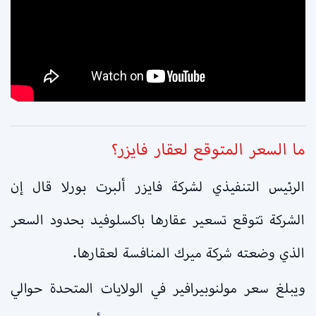
ما السعر المتوقع لعقار فايزر؟
الرئيس التنفيذي لشركة فايزر ألبرت بورلا قال إن
الشركة تتوقع تسعير عقارها باكسلوفيد بحدود السعر
الذي وضعته شركة ميرك المنافسة لعقارها.
ويبلغ سعر مولنوبيرافير في الولايات المتحدة حوالي