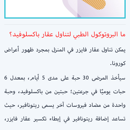
ما البروتوكول الطبي لتناول عقار باكسلوفيد؟
يمكن تناول عقار فايزر في المنزل بمجرد ظهور أعراض
كورونا.
سيأخذ المرضى 30 حبة على مدى 5 أيام، بمعدل 6
حبات يوميًا في جرعتين؛ حبتين من باكسلوفيد، وحبة
واحدة من مضاد فيروسات آخر يسمى ريتونافير، حيث
تساعد إضافة ريتونافير في إبطاء تكسير عقار فايزر،