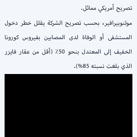
تصريح أمريكي مماثل.
مولنوبيرافير، بحسب تصريح الشركة يقلل خطر دخول
المستشفى أو الوفاة لدى المصابين بفيروس كورونا
الخفيف إلى المعتدل بنحو 50٪ (أقل من عقار فايزر
الذي بلغت نسبته 85%).