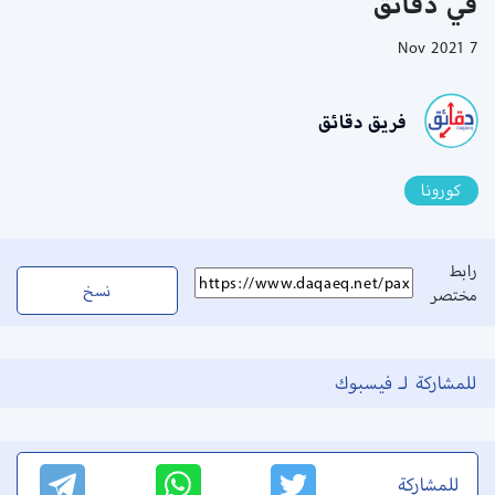
في دقائق
7 Nov 2021
فريق دقائق
كورونا
رابط
نسخ
مختصر
للمشاركة لـ فيسبوك
للمشاركة