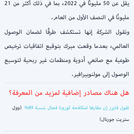
يقل عن 50 مليونًا في 2022، بما في ذلك أكثر من 21
مليونًا في النصف الأول من العام.
وتقول الشركة إنها تستكشف طرقًا لضمان الوصول
العالمي، بعدما وقعت ميرك بتوقيع اتفاقيات ترخيص
طوعية مع صانعي أدوية ومنظمات غير ربحية لتوسيع
الوصول إلى مولنوبيرافير.
هل هناك مصادر إضافية لمزيد من المعرفة؟
تقول فايزر إن عقارها لمكافحة كورونا فعال بنسبة 89%
(وول
ستريت جورنال)