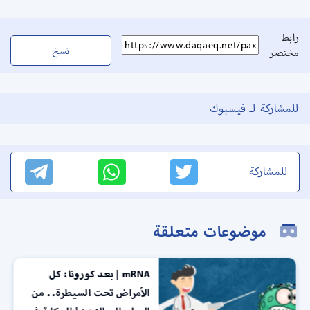
رابط
نسخ
مختصر
للمشاركة لـ فيسبوك
للمشاركة
موضوعات متعلقة
mRNA | بعد كورونا: كل
الأمراض تحت السيطرة.. من