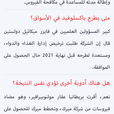
وإطالة مدته للمساعدة في مكافحة الفيروس.
متى يطرح باكسلوفيد في الأسواق؟
كبير المسؤولين العلميين في فايزر ميكائيل دولستين
قال إن الشركة طلبت ترخيص إدارة الغذاء والدواء،
ومستعدة لطرحه قبل نهاية 2021 حال الحصول على
الموافقة.
هل هناك أدوية أخرى تؤدي نفس النتيجة؟
نعم، أقرت بريطانيا عقار مولنوبيرافير، وهو مضاد
فيروسات من شركة ميرك، وتخطط ميرك للحصول على