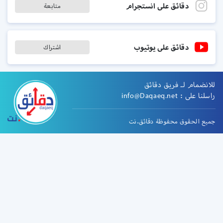
دقائق على انستجرام
متابعة
دقائق على يوتيوب
اشتراك
للانضمام لـ فريق دقائق
راسلنا على :
info@Daqaeq.net
جميع الحقوق محفوظة دقائق.نت