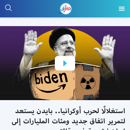
استغلالًا لحرب أوكرانيا.. بايدن يستعد
لتمرير اتفاق جديد ومئات المليارات إلى