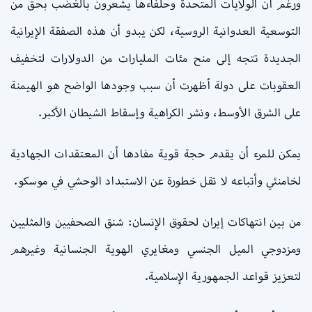
ورغم أن الولايات المتحدة وحلفاءها يشعرون بالغضب بحق من
التوسعية العدوانية الروسية، لكن يبدو أن هذه الصفقة الإيرانية
الجديدة تتجه إلى منح مئات المليارات من الدولارات لتخفيف
العقوبات على دولة أظهرت أن سبب وجودها الواضح هو الهيمنة
على الشرق الأوسط، ونشر الكراهية وإسقاط الشيطان الأكبر.
يمكن للمرء أن يقدم حجة قوية مفادها أن المعتقدات الجهادية
لخامنئي وأتباعه لا تقل خطورة عن الاستبداد الوحشي في موسكو.
من بين انتهاكات إيران لحقوق الإنسان: شنق الصحفيين والمثليين
ومزدوجي الميل الجنسي ومغايري الهوية الجنسانية وغيرهم
لتعزيز قواعد الجمهورية الإسلامية.