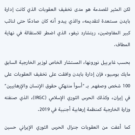
لكن المثير للصدمة هو مدى تخفيف العقوبات الذي كانت إدارة
بايدن مستعدة لتقديمه، والذي يبدو أنه كان صادمًا حتى لنائب
كبير المفاوضين، ريتشارد نيفو، الذي اضطر للاستقالة في نهاية
المطاف.
بحسب غابرييل نورونها، المستشار الخاص لوزير الخارجية السابق
مايك بومبيو،
فإن إدارة بايدن وافقت على تخفيف العقوبات على
100 شخص وصفهم بـ “أسوأ منتهكي حقوق الإنسان والإرهابيين”
في إيران، وكذلك الحرس الثوري الإسلامي (IRGC)، الذي صنفته
وزارة الخارجية كمنظمة إرهابية أجنبية في 2019.
كما أعفت من العقوبات جنرال الحرس الثوري الإيراني حسين