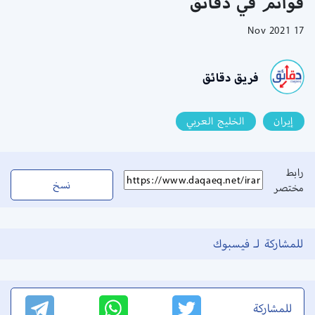
قوائم في دقائق
17 Nov 2021
فريق دقائق
إيران
الخليج العربي
رابط
نسخ
مختصر
للمشاركة لـ فيسبوك
للمشاركة