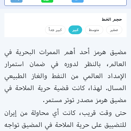
حجم الخط
صفير
متوسط
كبير
كبير جداً
مضيق هرمز أحد أهم الممرات البحرية في
العالم، بالنظر لدوره في ضمان استمرار
الإمداد العالمي من النفط والغاز الطبيعي
المسال. لهذا، كانت قضية حرية الملاحة في
مضيق هرمز مصدر توتر مستمر.
حتى وقت قريب، كانت أي محاولة من إيران
للتضييق على حرية الملاحة في المضيق تواجه