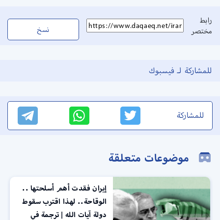
رابط
نسخ
مختصر
للمشاركة لـ فيسبوك
للمشاركة
موضوعات متعلقة
إيران فقدت أهم أسلحتها ..
الوقاحة.. لهذا اقترب سقوط
دولة آيات الله | ترجمة في