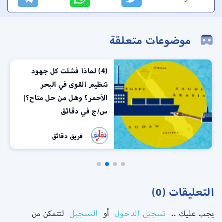
موضوعات متعلقة
(4) لماذا فشلت كل جهود
تنظيم القوى في البحر
الأحمر؟ وهل من حل متاح؟|
س/ج في دقائق
فريق دقائق
التعليقات (0)
يجب عليك ..
تسجيل الدخول
أو
التسجيل
لتتمكن من