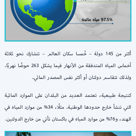
أكثر من 145 دولة – خُمسا سكان العالم – تتشارك نحو ثلاثة
أخماس المياه المتدفقة من الأنهار فيما يشكل 263 حوضًا نهريًا.
ولذلك تتقاسم دولتان أو أكثر نفس المصدر المائي.
كنتيجة طبيعية، تعتمد العديد من البلدان على الموارد المائية
التي تنشأ خارج حدودها الوطنية. مثلًا، 34% من موارد المياه في
الهند، و76% من موارد المياه في باكستان تأتي من خارج الدولتين.