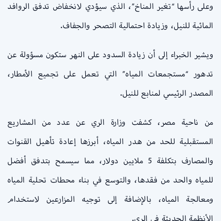
وعلى رأسها “تغير المناخ”، الذي سيؤدي لانخفاض تدفق الروافد
المائية للنيل، وزيادة احتمالية التصحر والجفاف.
ويشير الخبراء إلى أن زيادة السدود على النهر ستكون مسؤولة عن
تدهور “مستجمعات المياه” التي تعمل على تجميع الأمطار،
المصدر الرئيسي لمنابع للنيل.
من ناحية مصر، كشفت وزارة الري عن عدد من المشاريع
المستقبلية للحد من هدر المياه، أبرزها إعادة تأهيل القنوات
والمصارف بتكلفة 5 ملايين دولار، مما سيسمح بتدفق أفضل
للمياه والحد من فقدها، والتوسع في بناء محطات تحلية المياه
ومعالجة المياه، بالإضافة إلى توجيه المزارعين لاستخدام
الأنظمة الحديثة في الري.