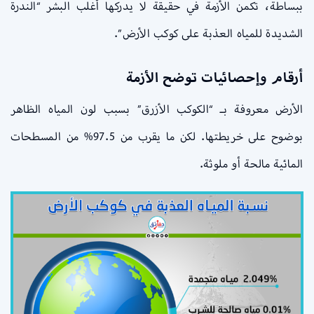
ببساطة، تكمن الأزمة في حقيقة لا يدركها أغلب البشر “الندرة
الشديدة للمياه العذبة على كوكب الأرض”.
أرقام وإحصائيات توضح الأزمة
الأرض معروفة بـ “الكوكب الأزرق” بسبب لون المياه الظاهر
بوضوح على خريطتها. لكن ما يقرب من 97.5% من المسطحات
المائية مالحة أو ملوثة.