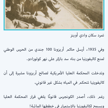
تمرد سكان وادي أوينز
وفي 1935، أرسل حاكم أريزونا 100 جندي من الحرس الوطني
لمنع كاليفورنيا من بناء سد باركر على نهر كولورادو.
وتدخلت المحكمة العليا الأمريكية لصالح أريزونا مشيرة إلى أن
كاليفورنيا تتحكم في المياه بشكل غير قانوني.
رغم ذلك، أصدر الكونجرس قانونًا يلغي قرار المحكمة العليا
ويسمح لكاليفورنيا بالاستمرار في خططها المائية!