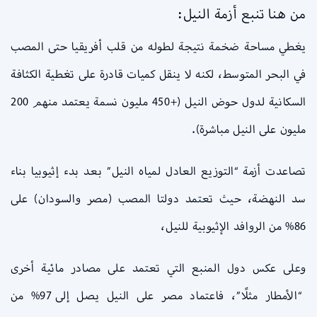
من هنا تنبع أزمة النيل:
يغطي مساحة ضخمة نتيجة لطوله من قلب أفريقيا حتى المصب
في البحر المتوسط، لكنه لا ينقل كميات قادرة على تغطية الكثافة
السكانية لدول حوض النيل (+450 مليون نسمة يعتمد منهم 200
مليون على النيل مباشرة).
تصاعدت أزمة “التوزيع العادل لمياه النيل” بعد بدء إثيوبيا بناء
سد النهضة، حيث تعتمد دولتا المصب (مصر والسودان) على
86% من الروافد الإثيوبية للنيل،
وعلى عكس دول المنبع التي تعتمد على مصادر مائية أخرى
“الأمطار مثلًا”، فاعتماد مصر على النيل يصل إلى 97% من