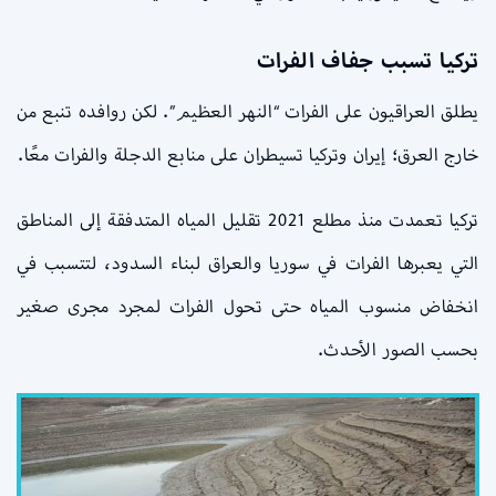
تركيا تسبب جفاف الفرات
يطلق العراقيون على الفرات “النهر العظيم”. لكن روافده تنبع من
خارج العرق؛ إيران وتركيا تسيطران على منابع الدجلة والفرات معًا.
تركيا تعمدت منذ مطلع 2021 تقليل المياه المتدفقة إلى المناطق
التي يعبرها الفرات في سوريا والعراق لبناء السدود، لتتسبب في
انخفاض منسوب المياه حتى تحول الفرات لمجرد مجرى صغير
بحسب الصور الأحدث.