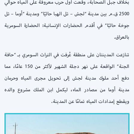
بخلاف جبل الصحابة، وقعت أول حرب معروفة على المياه حوالي
2500 ق.م بين مدينة “لجش – تل الهبا حاليًا” ومدينة “أوما – تل
جوخة حاليًا” في أقدم الحضارات الإنسانية: الحضارة السومرية
بالعراق.
تنازعت المدينتان على منطقة عُرفت في التراث السومري بـ “حافة
الجنة” الواقعة على نهر دجلة الشهير لأكثر من 150 عامًا، مما
دفع أحد ملوك مدينة لجش إلى تحويل مجرى المياه وحرمان
مدينة أوما من مصادر الماء، ليكمل ابن الملك مشروع والده
ويقطع إمدادات المياه تمامًا عن المدينة.