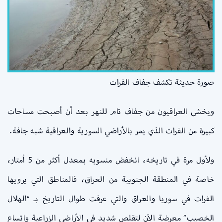
صورة حديثة تكشف جفاف الفرات
ويخشى العراقيون من جفاف تام للنهر بعد أن أصبحت مساحات
كبيرة من الفرات الذي يمر بالأراضي السورية والعراقية شبه جافة.
ولأول مرة في تاريخه، انخفض منسوبه بمعدل أكثر من 5 أمتار،
خاصة في المنطقة الجنوبية من العراق، فالمناطق التي يرويها
الفرات في سوريا والعراق والتي عرفت طوال التاريخ بـ “الهلال
الخصيب” معرضة الآن لتقلص شديد في الأراضي الزراعية واتساع