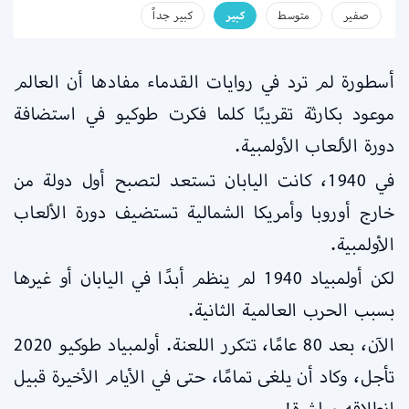
صفير
متوسط
كبير
كبير جداً
أسطورة لم ترد في روايات القدماء مفادها أن العالم
موعود بكارثة تقريبًا كلما فكرت طوكيو في استضافة
دورة الألعاب الأولمبية.
في 1940، كانت اليابان تستعد لتصبح أول دولة من
خارج أوروبا وأمريكا الشمالية تستضيف دورة الألعاب
الأولمبية.
لكن أولمبياد 1940 لم ينظم أبدًا في اليابان أو غيرها
بسبب الحرب العالمية الثانية.
الآن، بعد 80 عامًا، تتكرر اللعنة. أولمبياد طوكيو 2020
تأجل، وكاد أن يلغى تمامًا، حتى في الأيام الأخيرة قبيل
انطلاقه مباشرة!