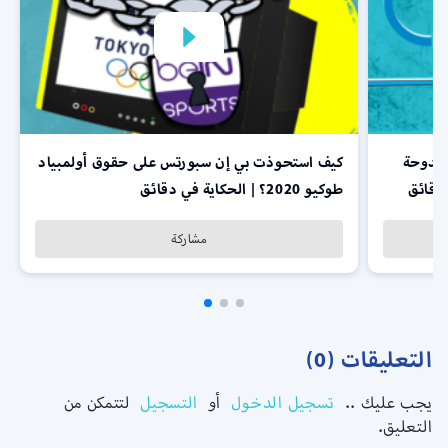
الدوحة
كيف استحوذت بي إن سبورتس على حقوق أولمبياد
 دقائق
طوكيو 2020؟ | الحكاية في دقائق
مشاركة
التعليقات (0)
يجب عليك ..
تسجيل الدخول
أو
التسجيل
لتتمكن من
التعليق.