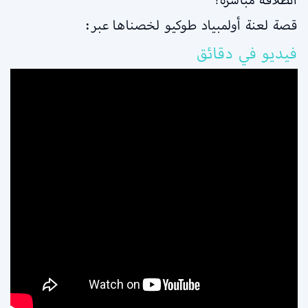
قصة لعنة أولمبياد طوكيو لخصناها عبر:
فيديو في دقائق