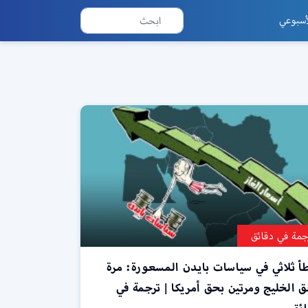
أسبوعي
جمة في دقائق
 ثلاثي في سياسات بايدن المسعورة: مرة
 الخليج ومرتين بحق أمريكا | ترجمة في