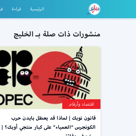
الرئيسية
قراءة
في
منشورات ذات صلة بـ الخليج
اقتصاد وأرقام
قانون نوبك | لماذا قد يعطل بايدن حرب
الكونجرس “العمياء” على كبار منتجي أوبك؟ |