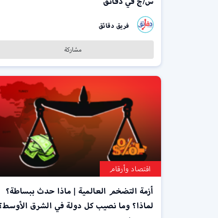
س/ج في دقائق
فريق دقائق
مشاركة
اقتصاد وأرقام
أزمة التضخم العالمية | ماذا حدث ببساطة؟
لماذا؟ وما نصيب كل دولة في الشرق الأوسط؟ 