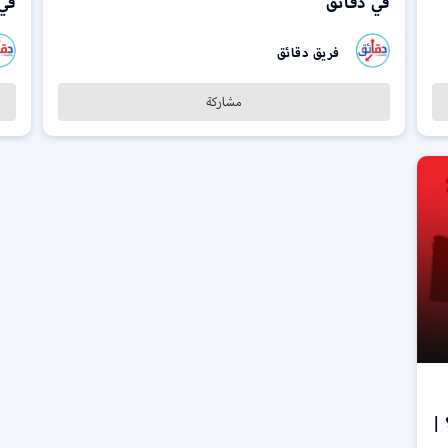
في دقائق
في
فريق دقائق
مشاركة
|