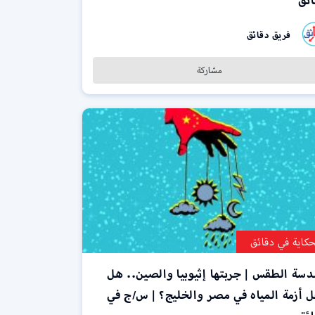
ائق
فريق دقائق
مشاركة
حكاية في دقائق
سة الطقس | جربتها إثيوبيا والصين.. هل
 أزمة المياه في مصر والخليج؟ | س/ج في