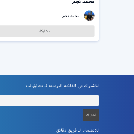
محمد نجم
محمد نجم
مشاركة
للاشتراك في القائمة البريدية لـ دقائق.نت
للانضمام لـ فريق دقائق