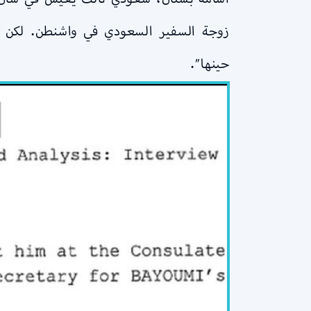
زوجة السفير السعودي في واشنطن. لكن الس
حينها”.