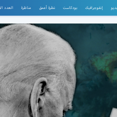
ديو
إنفوجرافيك
بودكاست
نظرة أعمق
مناظرة
العدد ال