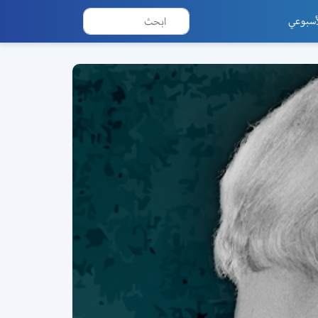
أسبوعي