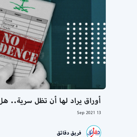
أوراق يراد لها أن تظل سرية.. هل تورطت السعودي
13 Sep 2021
فريق دقائق