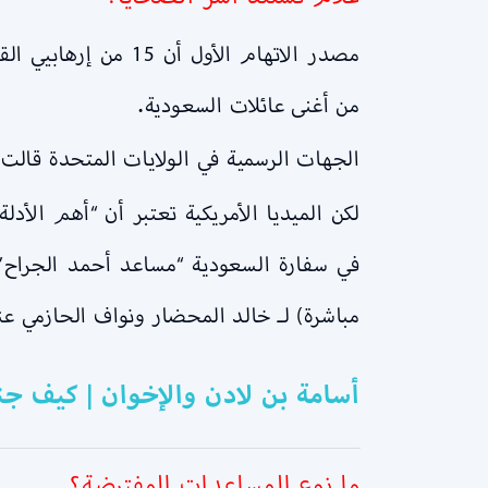
من أغنى عائلات السعودية.
الجهات الرسمية في الولايات المتحدة قالت إنها 
في سفارة السعودية “مساعد أحمد الجراح”
مباشرة) لـ خالد المحضار ونواف الحازمي عند و
أسامة بن لادن والإخوان | كيف جند
ما نوع المساعدات المفترضة؟