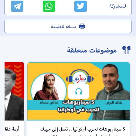
للمشاركة
نسخة للطباعة
موضوعات متعلقة
5 سيناريوهات لحرب أوكرانيا.. تصل إلى جيبك
أزمة عقارا