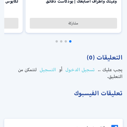
وعينك وأطراف أصابعك | بودكاست دقائق
لكابوس من ا
مشاركة
التعليقات (0)
يجب عليك ..
تسجيل الدخول
أو
التسجيل
لتتمكن من
التعليق.
تعليقات الفيسبوك