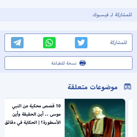
للمشاركة لـ فيسبوك
للمشاركة
نسخة للطباعة
موضوعات متعلقة
10 قصص محكية عن النبي
موسى .. أين الحقيقة وأين
الأسطورة؟ | الحكاية في دقائق