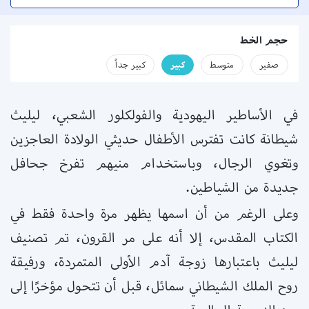
حجم الخط
صفير
متوسط
كبير
كبير جداً
في الأساطير اليهودية والفولكلور الشعبي، ليليث
شيطانة كانت تفترس الأطفال حديثي الولادة العاجزين
وتغوي الرجال، وباستخدام منيهم تفرخ جحافل
جديدة من الشياطين.
وعلى الرغم من أن اسمها يظهر مرة واحدة فقط في
الكتاب المقدس، إلا أنه على مر القرون، تم تصنيف
ليليث باعتبارها زوجة آدم الأولى المتمردة، ورفيقة
روح الملك الشيطاني سمائل، قبل أن تتحول مؤخرًا إلى