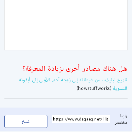
هل هناك مصادر أخرى لزيادة المعرفة؟
تاريخ ليليث.. من شيطانة إلى زوجة آدم الأولى إلى أيقونة
النسوية
(howstuffworks)
رابط
نسخ
مختصر