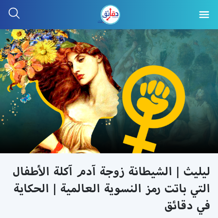
ليليث | الشيطانة زوجة آدم آكلة الأطفال
التي باتت رمز النسوية العالمية | الحكاية
في دقائق