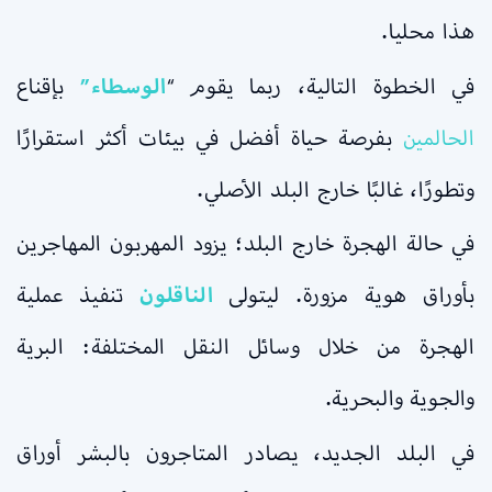
هذا محليا.
في الخطوة التالية، ربما يقوم “
الوسطاء”
بإقناع
الحالمين
بفرصة حياة أفضل في بيئات أكثر استقرارًا
وتطورًا، غالبًا خارج البلد الأصلي.
في حالة الهجرة خارج البلد؛ يزود المهربون المهاجرين
بأوراق هوية مزورة. ليتولى
الناقلون
تنفيذ عملية
الهجرة من خلال وسائل النقل المختلفة: البرية
والجوية والبحرية.
في البلد الجديد، يصادر المتاجرون بالبشر أوراق