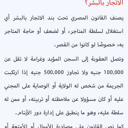
الاتجار بالبشر؟
يصنف القانون المصري تحت بند الاتجار بالبشر أي
استغلال لسلطة المتاجر، أو لضعف أو حاجة المتاجر
به، خصوصًا لو كانوا من القصر.
وتصل العقوبة إلى السجن المؤبد وغرامة لا تقل عن
100,000 جنيه ولا تجاوز 500,000 جنيه إذا ارتكبت
الجريمة من شخص له الولاية أو الوصاية على المجني
عليه أو كان مسؤولا عن ملاحظته أو تربيته، أو ممن له
سلطة عليه، وهو ما ينطبق على إدارة دور الأيتام.
كما نص القانون على مصادرة الأموال أو الأمتعة أو