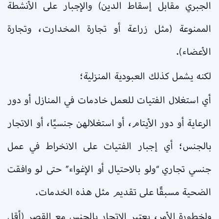
الجبري مقابل إسقاط الدين) والإجبار على الأنشطة
الممنوعة (مثل زراعة أو تجارة المخدارت، وتجارة
الأعضاء).
لكنه يشمل كذلك العبودية المنزلية؛
أي استغلال الفتيات للعمل خادمات في المنازل أو دور
الرعاية أو دور الأيتام، أو استغلالهن جنسيًا، أو الاتجار
بالجنس؛ أي إجبار الفتيات على الانخراط في عمل
جنسي تجاري “ولو بالاحتيال أو الإغواء” حتى لو وافقت
الضحية مسبقًا على تقديم مثل هذه الخدمات.
ولخطورة الأمر، يعتبر الاتجار بالجنس مع القصر (أقل