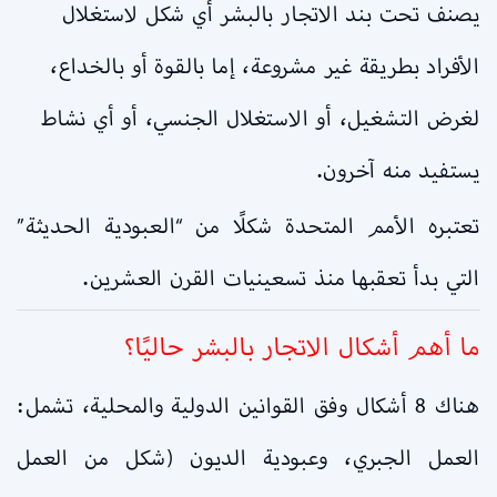
يصنف تحت بند الاتجار بالبشر أي شكل لاستغلال
الأفراد بطريقة غير مشروعة، إما بالقوة أو بالخداع،
لغرض التشغيل، أو الاستغلال الجنسي، أو أي نشاط
يستفيد منه آخرون.
تعتبره الأمم المتحدة شكلًا من “العبودية الحديثة”
التي بدأ تعقبها منذ تسعينيات القرن العشرين.
ما أهم أشكال الاتجار بالبشر حاليًا؟
هناك 8 أشكال وفق القوانين الدولية والمحلية، تشمل:
العمل الجبري، وعبودية الديون (شكل من العمل