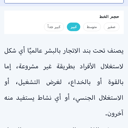
حجم الخط
صفير
متوسط
كبير
كبير جداً
يصنف تحت بند الاتجار بالبشر عالميًا أي شكل
لاستغلال الأفراد بطريقة غير مشروعة، إما
بالقوة أو بالخداع، لغرض التشغيل، أو
الاستغلال الجنسي، أو أي نشاط يستفيد منه
آخرون.