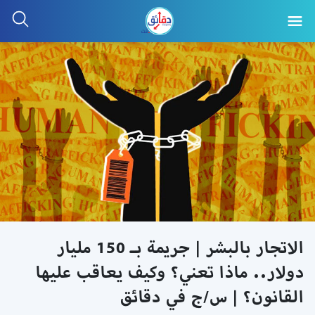
الاتجار بالبشر | جريمة بـ 150 مليار
دولار.. ماذا تعني؟ وكيف يعاقب عليها
القانون؟ | س/ج في دقائق