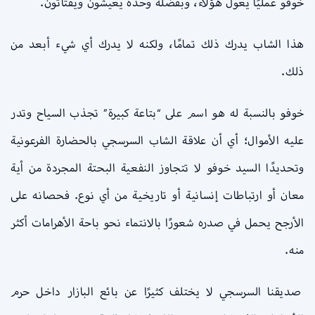
خوفو عمليًا يعول هؤلاء، وبفضله وحده يعيشون ويقتاتون.
هذا الشاب يدرك ذلك تمامًا، ولكنه لا يدرك أي شيء أبعد من
ذلك.
خوفو بالنسبة له هو اسم على “بتاعة كبيرة” تجذب السياح وتدر
عليه الأموال؛ أي أن علاقة الشاب السرسجي بالحضارة الفرعونية
وتحديدًا السيد خوفو لا تتجاوز النفعية البحتة المجردة من أية
معان أو ارتباطات إنسانية أو تاريخية من أي نوع. فحصانه على
الأرجح يحمل في صدره شعورًا بالانتماء نحو باحة الأهرامات أكثر
منه.
صديقنا السرسجي لا يختلف كثيرًا عن بائع البازار داخل حرم