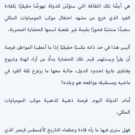
هي أيضًا تلك الثقافة التي ستؤمّن للدولة نهوضًا حقيقيًا بكفاءة
الفرد الذي خرج من مشهد احتفال موكب المومياوات الملكي
سعيدًا منتشيًا فخورًا بقيمة غير نفعية اسمها الحضارة المصرية.
أليس هذا في حد ذاته مكسبًا حقيقيًا إذا ما أعطينا المواطن فرصة
أن يقرأ ويستلهم قيم تلك الحضارة بدلًا من آراء كهنة وشيوخ
وفتاوى عابرة لحدود الدول، جالبة معها ما يزعزع ثقة الفرد في
ماضيه ومستقبله وواقعه هو وبلده؟
أمام الدولة اليوم فرصة ذهبية كذهبية موكب المومياوات
الملكي.
فهل سترى فيها ما رآه قادة وعظماء التاريخ كأغسطس قيصر الذي