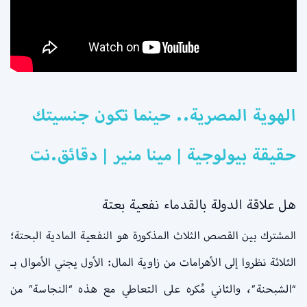
الهوية المصرية.. حينما تكون جنسيتك
حقيقة بيولوجية | مينا منير | دقائق.نت
هل علاقة الدولة بالقدماء نفعية بعتة
المشترك بين القصص الثلاث المذكورة هو النفعية المادية البحتة؛
الثلاثة نظروا إلى الأهرامات من زاوية المال: الأول يجني الأموال بـ
“الشبحنة”، والثاني مُكره على التعاطي مع هذه “النجاسة” من