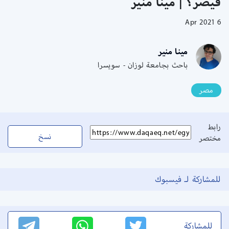
قيصر؟ | مينا منير
6 Apr 2021
مينا منير
باحث بجامعة لوزان - سويسرا
مصر
رابط
نسخ
مختصر
للمشاركة لـ فيسبوك
للمشاركة