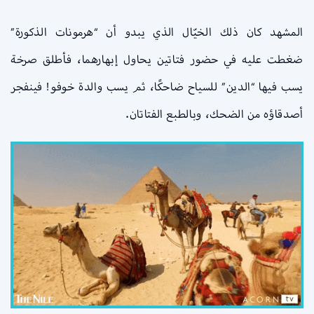
المشهد كان ذلك الخيّال الذي يبدو أن “هرمونات الذكورة”
ضغطت عليه في حضور فتاتين يحاول إبهارهما، فأطلق صرخة
يسب فيها “الدين” للسياح ضاحكًا، ثم يسب والدة خوفو! فينفجر
أصدقاؤه من الضحك، وبالطبع الفتاتان.