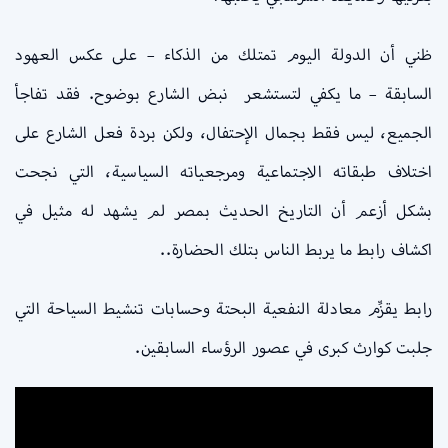
ظني أن الدولة اليوم تمتلك من الذكاء – على عكس العهود
السابقة – ما يكفي لتستشعر نبض الشارع بوضوح. فقد تفاجأ
الجميع، ليس فقط بجمال الإحتفال، ولكن بردة فعل الشارع على
اختلاف طبقاته الاجتماعية ومرجعياته السياسية، التي نجحت
بشكل أزعم أن التاريخ الحديث بمصر لم يشهد له مثيل في
اكشاف رابط ما يربط الناس بتلك الحضارة..
رابط يقزِّم معادلة النفعية البحتة وحسابات تنشيط السياحة التي
جلبت كوارث كبرى في عصور الرؤساء السابقين.