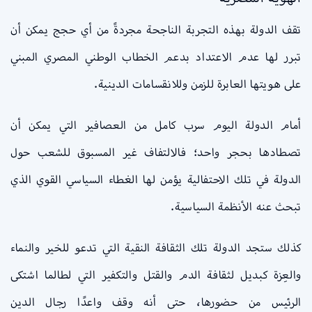
تقف الدولة بهذه التجربة الناجحة مجردةً من أي حجج يمكن أن
تبرر لها عدم الاعتداد بدعم الخطاب الوطني المصري المبني
على هويتها العابرة للزمن وللانقسامات الدينية.
أمام الدولة اليوم سرب كامل من العصافير التي يمكن أن
تصطادها بحجر واحد؛ فالالتفاف غير المسبوق للشعب حول
الدولة في تلك الاحتفالية يؤمن لها الغطاء السياسي القوي الذي
تبحث عنه الأنظمة السياسية.
كذلك ستجد الدولة تلك الثقافة النقية التي تدعو للخير والنماء
والعِزة كبديل لثقافة الدم والقتل والتكفير التي لطالما اشتكى
الرئيس من حضورها، حتى أنه وقف واعدًا رجال الدين