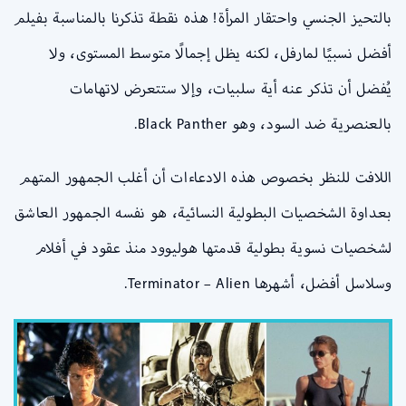
بالتحيز الجنسي واحتقار المرأة! هذه نقطة تذكرنا بالمناسبة بفيلم
أفضل نسبيًا لمارفل، لكنه يظل إجمالًا متوسط المستوى، ولا
يُفضل أن تذكر عنه أية سلبيات، وإلا ستتعرض لاتهامات
بالعنصرية ضد السود، وهو Black Panther.
اللافت للنظر بخصوص هذه الادعاءات أن أغلب الجمهور المتهم
بعداوة الشخصيات البطولية النسائية، هو نفسه الجمهور العاشق
لشخصيات نسوية بطولية قدمتها هوليوود منذ عقود في أفلام
وسلاسل أفضل، أشهرها Terminator – Alien.