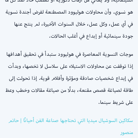
هو نسوي. وأن محاولات هوليوود المصطنعة لفرض أجندة نسوية
في أي عمل، وكل عمل، خلال السنوات الأخيرة، لم ينتج عنها
جودة سينمائية أو إبداع في أغلب الحالات.
موجات النسوية المعاصرة في هوليوود ستبدأ في تحقيق أهدافها
إذا توقفت عن محاولات الاستيلاء على سلاسل لا تخصها، وبدأت
في إبداع شخصيات صادقة ومؤثرة وأفلام قوية. إذا تحولت إلى
طاقة لصياغة قصص مقنعة، بدلًا من صياغة مقالات وخطب وعظ
على شريط سينما.
سكاكين السوشيال ميديا التي تحتاجها صناعة الفن أحيانًا | حاتم
منصور