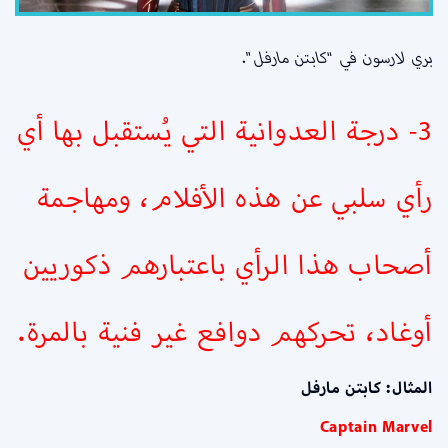
بري لارسون في “كابتن مارفل”.
3- درجة العدوانية التي يُستقبل بها أي
رأي سلبي عن هذه الأفلام، ومهاجمة
أصحاب هذا الرأي باعتبارهم ذكوريين
أوغاد، تحركهم دوافع غير فنية بالمرة.
المثال: كابتن مارفل
Captain Marvel