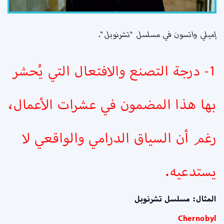
إميلي واتسون في مسلسل “تشرنوبل”.
1- درجة التصنع والافتعال التي يُحشر
بها هذا المضمون في عشرات الأعمال،
رغم أن السياق الدرامي والواقعي لا
يستدعيه.
المثال: مسلسل تشرنوبل
Chernobyl