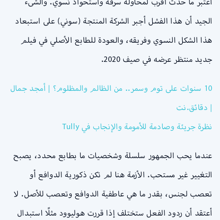
اعتبر ما حدث أقرب لمحاولة سرقة واستحواذ نسوي. والشىء
الجيد أن هذا الفشل أجبر الشركة المنتجة (سوني) على استبعاد
هذا الشكل النسوي وفريقه، والعودة للطابع الأصلي في فيلم
جديد منتظر عرضه في صيف 2020.
10 سنوات على توم وسمر.. من الظالم والمظلوم؟ | أمجد جمال
| دقائق.نت
نظرة جريئة وصادمة للأمومة والإنجاب في Tully
عندما يحب الجمهور سلسلة وشخصيات ما بطابع محدد، يصبح
التغيير غير مستحب. الأزمة هنا لم تكن ذكورية الدوافع أو
تعصب لجنس، بقدر ما هي عاطفية الدوافع وتعصب للأصل. لا
أعتقد أن ردود الفعل ستختلف إذا قررت هوليوود مثلًا استبدال