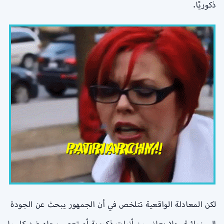
ذكوريًا.
لكن المعادلة الواقعية تتلخص في أن الجمهور يبحث عن الجودة
السينمائية، ولا يعاني من أزمات ذكورية أو تعصب حاد ضد كل ما