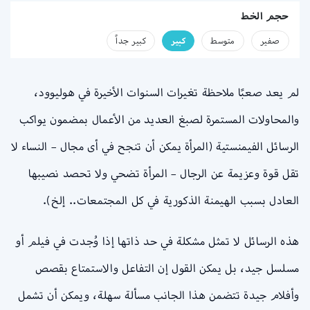
حجم الخط
صفير
متوسط
كبير
كبير جداً
لم يعد صعبًا ملاحظة تغيرات السنوات الأخيرة في هوليوود،
والمحاولات المستمرة لصبغ العديد من الأعمال بمضمون يواكب
الرسائل الفيمنستية (المرأة يمكن أن تنجح في أى مجال – النساء لا
تقل قوة وعزيمة عن الرجال – المرأة تضحي ولا تحصد نصيبها
العادل بسبب الهيمنة الذكورية في كل المجتمعات.. إلخ).
هذه الرسائل لا تمثل مشكلة في حد ذاتها إذا وُجدت في فيلم أو
مسلسل جيد، بل يمكن القول إن التفاعل والاستمتاع بقصص
وأفلام جيدة تتضمن هذا الجانب مسألة سهلة، ويمكن أن تشمل