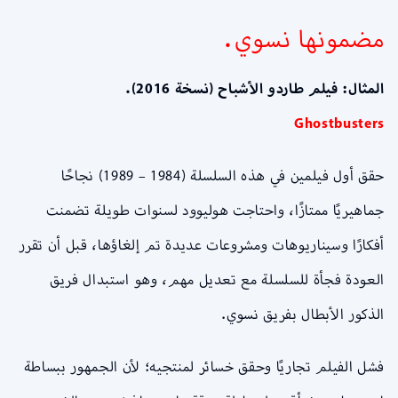
مضمونها نسوي.
المثال: فيلم طاردو الأشباح (نسخة 2016).
Ghostbusters
حقق أول فيلمين في هذه السلسلة (1984 – 1989) نجاحًا
جماهيريًا ممتازًا، واحتاجت هوليوود لسنوات طويلة تضمنت
أفكارًا وسيناريوهات ومشروعات عديدة تم إلغاؤها، قبل أن تقرر
العودة فجأة للسلسلة مع تعديل مهم، وهو استبدال فريق
الذكور الأبطال بفريق نسوي.
فشل الفيلم تجاريًا وحقق خسائر لمنتجيه؛ لأن الجمهور ببساطة