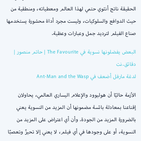
الحقيقة ناتج أنثوي حتمي لهذا العالم ومعطياته، ومنطقية من
حيث الدوافع والسلوكيات، وليست مجرد أداة محشورة يستخدمها
صناع الفيلم لترديد جمل وعبارات وعظية.
البعض يفضلونها نسوية في The Favourite | حاتم منصور |
دقائق.نت
لدغة مارفل أضعف في Ant-Man and the Wasp
الأزمة حاليًا أن هوليوود والإعلام اليساري العالمي، يحاولان
إقناعنا بمعادلة بائسة مضمونها أن المزيد من النسوية يعني
بالضرورة المزيد من الجودة. وأن أي اعتراض على المزيد من
النسوية، أو على وجودها في أي فيلم، لا يعني إلا تحيزً وتعصبًا