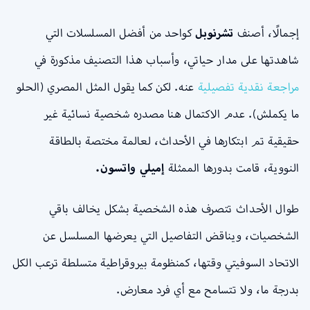
إجمالًا، أصنف
تشرنوبل
كواحد من أفضل المسلسلات التي
شاهدتها على مدار حياتي، وأسباب هذا التصنيف مذكورة في
مراجعة نقدية تفصيلية
عنه. لكن كما يقول المثل المصري (الحلو
ما يكملش). عدم الاكتمال هنا مصدره شخصية نسائية غير
حقيقية تم ابتكارها في الأحداث، لعالمة مختصة بالطاقة
النووية، قامت بدورها الممثلة
إميلي واتسون.
طوال الأحداث تتصرف هذه الشخصية بشكل يخالف باقي
الشخصيات، ويناقض التفاصيل التي يعرضها المسلسل عن
الاتحاد السوفيتي وقتها، كمنظومة بيروقراطية متسلطة ترعب الكل
بدرجة ما، ولا تتسامح مع أي فرد معارض.