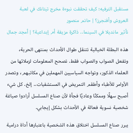
مستقبل الترفيه: كيف تحققت نبوءة مخرج تيتانك في لعبة
العروش وأفنجرز؟ | حاتم منصور
تأثير مانديلا في السينما.. ذاكرة مزيفة أم إبداعية؟ | أمجد جمال
هذه البطلة الخيالية تتنقل طوال الأحداث بمنتهى الحرية،
وتفعل الصواب والصواب فقط. تصحح المعلومات لزملائها من
العلماء الذكور، وتواجه السياسيين المهملين في مكاتبهم، وتصدر
الأوامر للأطباء وأطقم التمريض في المستشفيات.. إلخ. كل شيء
أصبح سهلًا وممكنًا وعاديًا فجأة لأن صناع المسلسل أرادوا صياغة
شخصية نسوية فعالة في الأحداث بشكل إيجابي.
يبرر صناع المسلسل اختلاق هذه الشخصية باعتبارها أداة درامية