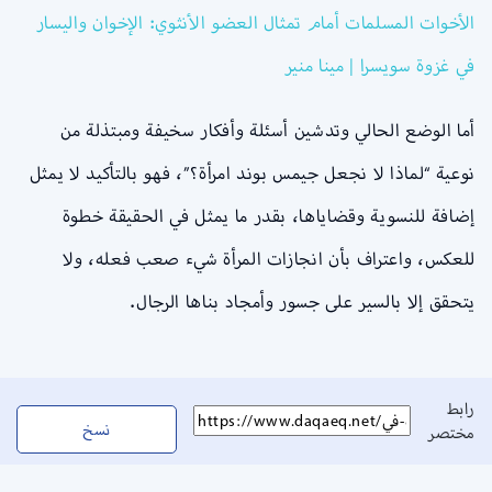
الأخوات المسلمات أمام تمثال العضو الأنثوي: الإخوان واليسار
في غزوة سويسرا | مينا منير
أما الوضع الحالي وتدشين أسئلة وأفكار سخيفة ومبتذلة من
نوعية “لماذا لا نجعل جيمس بوند امرأة؟”، فهو بالتأكيد لا يمثل
إضافة للنسوية وقضاياها، بقدر ما يمثل في الحقيقة خطوة
للعكس، واعتراف بأن انجازات المرأة شيء صعب فعله، ولا
يتحقق إلا بالسير على جسور وأمجاد بناها الرجال.
رابط
نسخ
مختصر