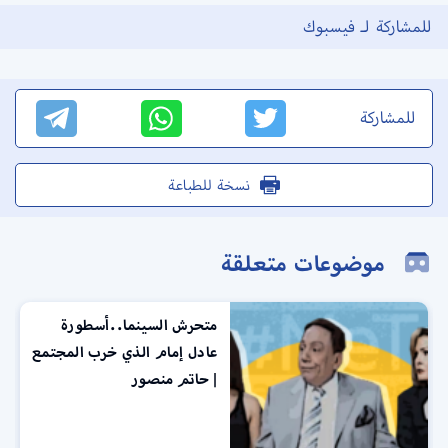
للمشاركة لـ فيسبوك
للمشاركة
نسخة للطباعة
موضوعات متعلقة
متحرش السينما..أسطورة
عادل إمام الذي خرب المجتمع
| حاتم منصور