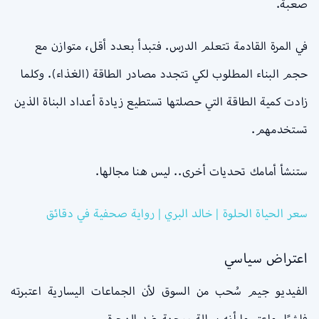
صعبة.
في المرة القادمة تتعلم الدرس. فتبدأ بعدد أقل، متوازن مع
حجم البناء المطلوب لكي تتجدد مصادر الطاقة (الغذاء). وكلما
زادت كمية الطاقة التي حصلتها تستطيع زيادة أعداد البناة الذين
تستخدمهم.
ستنشأ أمامك تحديات أخرى.. ليس هنا مجالها.
سعر الحياة الحلوة | خالد البري | رواية صحفية في دقائق
اعتراض سياسي
الفيديو جيم سُحب من السوق لأن الجماعات اليسارية اعتبرته
فاشيًا. واعتبروا أنه رسالة موجهة ضد الهجرة.