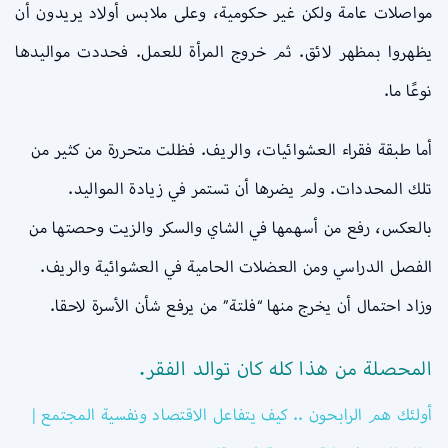
مواصلات عامة ولكن غير حكومية، وعلى ملابس أولاد يريدون أن
يظهروا بمظهر لائق. ثم خروج المرأة للعمل. فحددت مواليدها
نوعًا ما.
أما طبقة فقراء العشوائيات، والريف. فظلت متحررة من كثير من
تلك المحددات. ولم يضرها أن تستمر في زيادة المواليد.
بالعكس، رفع من أسهمها في الشاي والسكر والزيت وحصتها من
الفصل الدراسي ومن العضلات الحامية في العشوائية والريف.
وزاد احتمال أن يخرج منها “فلتة” من يرفع شأن الأسرة لاحقا.
المحصلة من هذا كله كان توالد الفقر.
أولئك هم الرابحون .. كيف يتفاعل الاقتصاد ونفسية المجتمع |