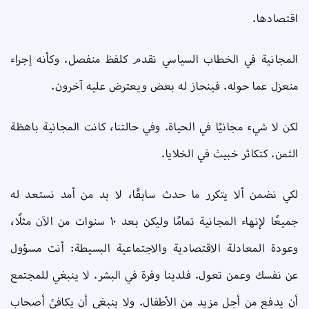
اقتصادها.
المجانية في الخطاب السياسي تقدم كلفظ منفصل. وكأنه إجراء
منعزل عما حوله. فينحاز له بعض ويعترض عليه آخرون.
لكن لا شيء مجانيًا في الحياة. وفي حالتنا، كانت المجانية باهظة
الثمن. كتكاثر خبيث في الخلايا.
لكي نضمن ألا يتكرر ما حدث سابقًا، لا بد من أمد نستعد له
جميعًا لإنهاء المجانية تمامًا وليكن بعد ١٠ سنوات من الآن مثلًا،
وعودة المعادلة الاقتصادية والاجتماعية البسيطة: أنت مسؤول
عن نفسك وعمن تعول. فلدينا وفرة في البشر. لا ينبغي للمجتمع
أن يدفع من أجل مزيد من الأطفال. ولا ينبغي أن يكافئ أصحاب