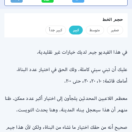
حجم الخط
صفير
متوسط
كبير
كبير جداً
في هذا الفيديو جيم لديك خيارات غير تقليدية.
عليك أن تبني سيتي كاملة. ولك الحق في اختيار عدد البناة.
أمامك قائمة: ١٠، ٢٠، ٣٠، حتى ٢٠٠.
معظم اللاعبين المحدثين يلجأون إلى اختيار أكبر عدد ممكن. ظنا
منهم أن هذا سيعجل ببناء المدينة. وهنا يحدث التويست.
صحيح أنه من حقك اختيار ما تشاء من البناة، ولكن لأن هذا جيم