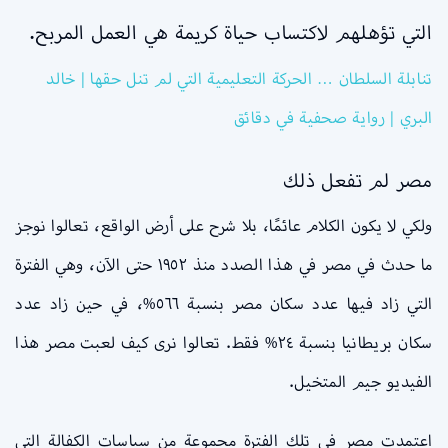
التي تؤهلهم لاكتساب حياة كريمة هي العمل المربح.
تنابلة السلطان … الحركة التعليمية التي لم تنل حقها | خالد
البري | رواية صحفية في دقائق
مصر لم تفعل ذلك
ولكي لا يكون الكلام عائمًا، بلا شرح على أرض الواقع، تعالوا نوجز
ما حدث في مصر في هذا الصدد منذ ١٩٥٢ حتى الآن، وهي الفترة
التي زاد فيها عدد سكان مصر بنسبة ٥٦٦%، في حين زاد عدد
سكان بريطانيا بنسبة ٢٤% فقط. تعالوا نرى كيف لعبت مصر هذا
الفيديو جيم المتخيل.
اعتمدت مصر في تلك الفترة مجموعة من سياسات الكفالة التي