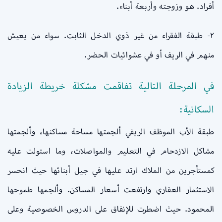
أفراد. هو وزوجته وأربعة أبناء.
٢- طبقة الفقراء من غير ذوي الدخل الثابت. سواء من يعيش
منهم في الريف أو في عشوائيات الحضر.
في المرحلة التالية تفاقمت مشكلة خريطة الزيادة
السكانية:
طبقة الأب الموظف الريفي ألجمتها مساحة مساكنها، وألجمتها
مشاكل الازدحام في التعليم والمواصلات، وما استولت عليه
كمستأجرين من الملاك ارتد عليها في جيل أبنائها حيث انحسر
الاستثمار العقاري وارتفعت أسعار المساكن. وألجمها طموحها
المحمود. حيث اضطرت للإنفاق على الدروس الخصوصية وعلى