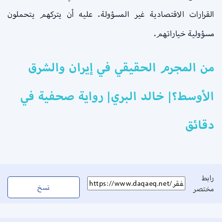
القرارات الاقتصادية غير المسؤولة. عليه أن يتركهم يتحملون
مسؤولية خياراتهم.
من المجرم الحقيقي في إيران والشرق
الأوسط؟| خالد البري| رواية صحفية في
دقائق
رابط
نسخ
مختصر