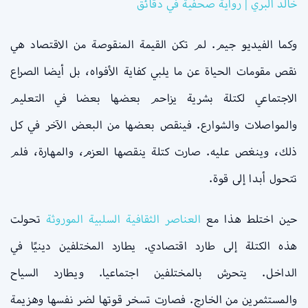
خالد البري | رواية صحفية في دقائق
وكما الفيديو جيم. لم تكن القيمة المنقوصة من الاقتصاد هي
نقص مقومات الحياة عن ما يلبي كفاية الأفواه، بل أيضا الصراع
الاجتماعي لكتلة بشرية يزاحم بعضها بعضا في التعليم
والمواصلات والشوارع. فينقص بعضها من البعض الآخر في كل
ذلك، وينغص عليه. صارت كتلة ينقصها العزم، والمهارة، فلم
تتحول أبدا إلى قوة.
حين اختلط هذا مع
العناصر الثقافية السلبية الموروثة
تحولت
هذه الكتلة إلى طارد اقتصادي. يطارد المختلفين دينيًا في
الداخل. يتحرش بالمختلفين اجتماعيا. ويطارد السياح
والمستثمرين من الخارج. فصارت تسخر قوتها لضر نفسها وهزيمة