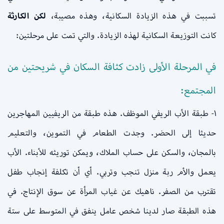
تسببت في هذه الزيادة السكانية، وهذه مصيبة،
لكن الكارثة
كانت التوزيعة السكانية لهذه الزيادة. والتي تمت على مرحلتين:
في المرحلة الأولى زادت كثافة السكان في شريحتين من
المجتمع:
١- طبقة الأب الريفي الموظف. هذه طبقة من الريفيين المهاجرين
حديثا إلى الحضر. وجدت الطعام في التموين، والتعليم
بالمجان، والسكن على حساب الملاك، ويمكن توريثه للأبناء. الأب
يعمل والأم ربة منزل تنجب وتربي. أي أن تكلفة إنجاب طفل
تقترب من الصفر. ناهيك عن غياب المرأة عن سوق الإنتاج. في
هذه الطبقة صار لدينا شخص عامل ينفق في المتوسط على ستة