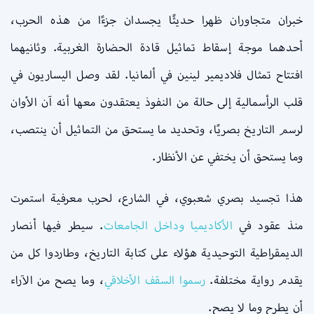
خبران متجاوران ظهرا حديثًا يجسدان جزءًا من هذه الحرب،
أحدهما موجة إسقاط تماثيل قادة الحضارة الغربية. وثانيهما
افتتاح تمثال فلاديمير لينين في ألمانيا. لقد وصل اليساريون في
قلب الرأسمالية إلى حالة من النفوذ يعتقدون معها أنه آن الأوان
لرسم التاريخ بصريًا، وتحديد ما يستحق من التماثيل أن ينتصب،
وما يستحق أن يختفي عن الأنظار.
هذا تجسيد بصري شعبوي، في الشارع، لحرب معرفية استمرت
منذ عقود في
الأكاديميا وداخل الجامعات
. سيطر فيها أنصار
الديمقراطية التوحيدية هؤلاء على كتابة التاريخ، وطاردوا كل من
يقدم رواية مختلفة.
رسموا السقف الأخلاقي
، وما يصح من الآراء
أن يطرح وما لا يصح.