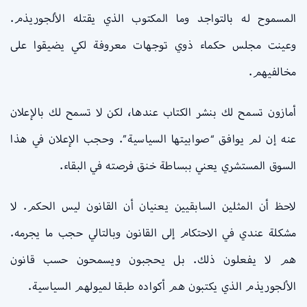
المسموح له بالتواجد وما المكتوب الذي يقتله الألجوريذم.
وعينت مجلس حكماء ذوي توجهات معروفة لكي يضيقوا على
مخالفيهم.
أمازون تسمح لك بنشر الكتاب عندها، لكن لا تسمح لك بالإعلان
عنه إن لم يوافق “صوابيتها السياسية”. وحجب الإعلان في هذا
السوق المستشري يعني ببساطة خنق فرصته في البقاء.
لاحظ أن المثلين السابقيين يعنيان أن القانون ليس الحكم. لا
مشكلة عندي في الاحتكام إلى القانون وبالتالي حجب ما يجرمه.
هم لا يفعلون ذلك. بل يحجبون ويسمحون حسب قانون
الألجوريذم الذي يكتبون هم أكواده طبقا لميولهم السياسية.