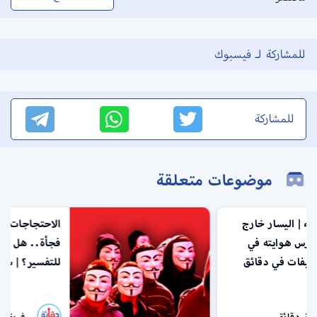
للمشاركة لـ فيسبوك
للمشاركة
موضوعات متعلقة
ثقافة الإلغاء | اليسار خارج
السلطة يمارس هوايته في
القمع | تعريفات في دقائق
فريق دقائق