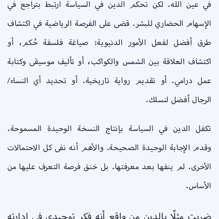
في عين الله. لكن تحكم الدين في السياسة ارتبط بتراجع في
الإسهام الحضاري للبشر. قضى على الفرصة الرياضية في اكتشاف
طرق أفضل لفعل الأمور الدنيوية: صياغة فلسفة حُكم، أو
اكتشاف العلاقة بين الشمس والكواكب، أو تأليف موسيقى وكتابة
عمل درامي. أو تقديم رواية تاريخية. أو تحديد أي النساء/
الرجال أفضل لنسلك.
تكفل الدين في السياسة بإنتاج النسخة الوحيدة المسموحة.
وقدم الإجابة الوحيدة الصحيحة. والأهم أنه نفى كل الاحتمالات
الأخرى. لم ينفها بعد معرفتها. بل خنق فرصة التعرف عليها من
الأساس.
ضربت مثلًا بالدين من واقع أنه فكر توحيدي في إدارته