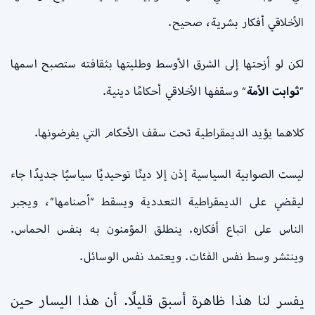
الأخلاقي أفكار بشرية، صحيح.
لكن لو أزحتها إلى الشرق الأوسط وطليتها بثقافته ستصبح اسمها
”
ثوابت الأمة
“ وسقفها الأخلاقي أحكامًا دينية.
كلاهما يؤيد الديمقراطية تحت سقف الأحكام التي يفرضونها.
ليست الصوابية السياسية إذن إلا دينًا توحيديًا سياسيًا جديدًا جاء
ليقضي على الديمقراطية التعددية ويسقط “أصنامها”، ويجبر
الناس على اتباع أفكاره. ينطلق المؤمنون به بنفس الحماس.
وينتشر وسط نفس الفئات. ويعتمد نفس الوسائل.
يفسر لنا هذا ظاهرة أسبق قليلًا. أن هذا اليسار حين