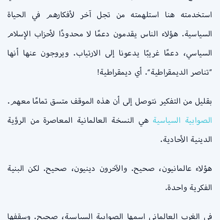
استخدمته هنا استلهمته من تجل آخر لأفكارهم في الحياة
السياسية. هؤلاء الناس يقدمون دعمًا لا محدودًا لأحزاب الإسلام
السياسي، دعمًا غريبًا يدعونا إلى الارتياب. ويروجون عنها أنها
”تناصر الديمقراطية“. أي ديمقراطية!
بقليل من التفكير نتوصل إلى أن هذه الموقف متسق تمامًا معهم.
الصوابية السياسية
هي النسخة العالمانية المعاصرة من الرؤية
الدينية الأحادية.
هؤلاء عالمانيون، صحيح. والآخرون دينيون، صحيح. لكن البنية
الفكرية واحدة.
في الغرب العالماني اسمها الصوابية السياسية، صحيح. وسقفها