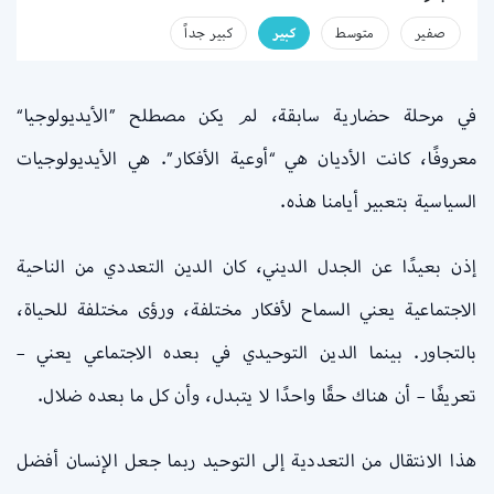
صفير
متوسط
كبير
كبير جداً
في مرحلة حضارية سابقة، لم يكن مصطلح ”الأيديولوجيا“
معروفًا، كانت الأديان هي “أوعية الأفكار”. هي الأيديولوجيات
السياسية بتعبير أيامنا هذه.
إذن بعيدًا عن الجدل الديني، كان الدين التعددي من الناحية
الاجتماعية يعني السماح لأفكار مختلفة، ورؤى مختلفة للحياة،
بالتجاور. بينما الدين التوحيدي في بعده الاجتماعي يعني –
تعريفًا – أن هناك حقًا واحدًا لا يتبدل، وأن كل ما بعده ضلال.
هذا الانتقال من التعددية إلى التوحيد ربما جعل الإنسان أفضل