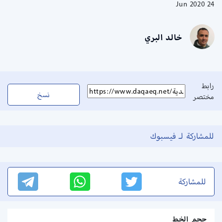
24 Jun 2020
خالد البري
رابط
نسخ
مختصر
للمشاركة لـ فيسبوك
للمشاركة
حجم الخط