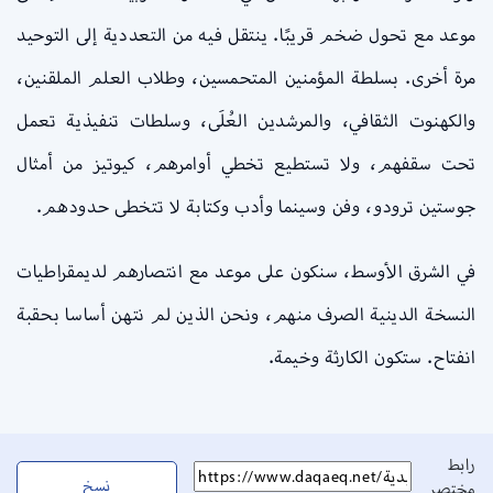
موعد مع تحول ضخم قريبًا. ينتقل فيه من التعددية إلى التوحيد
مرة أخرى. بسلطة المؤمنين المتحمسين، وطلاب العلم الملقنين،
والكهنوت الثقافي، والمرشدين العُلَى، وسلطات تنفيذية تعمل
تحت سقفهم، ولا تستطيع تخطي أوامرهم، كيوتيز من أمثال
جوستين ترودو، وفن وسينما وأدب وكتابة لا تتخطى حدودهم.
في الشرق الأوسط، سنكون على موعد مع انتصارهم لديمقراطيات
النسخة الدينية الصرف منهم، ونحن الذين لم نتهن أساسا بحقبة
انفتاح. ستكون الكارثة وخيمة.
رابط
نسخ
مختصر