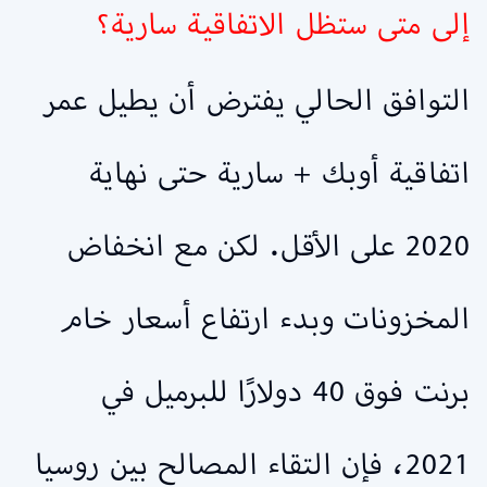
إلى متى ستظل الاتفاقية سارية؟
التوافق الحالي يفترض أن يطيل عمر
اتفاقية أوبك + سارية حتى نهاية
2020 على الأقل. لكن مع انخفاض
المخزونات وبدء ارتفاع أسعار خام
برنت فوق 40 دولارًا للبرميل في
2021، فإن التقاء المصالح بين روسيا