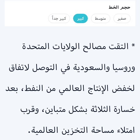
حجم الخط
صفير
متوسط
كبير
كبير جداً
* التقت مصالح الولايات المتحدة
وروسيا والسعودية في التوصل لاتفاق
لخفض الإنتاج العالمي من النفط، بعد
خسارة الثلاثة بشكل متباين، وقرب
امتلاء مساحة التخزين العالمية.