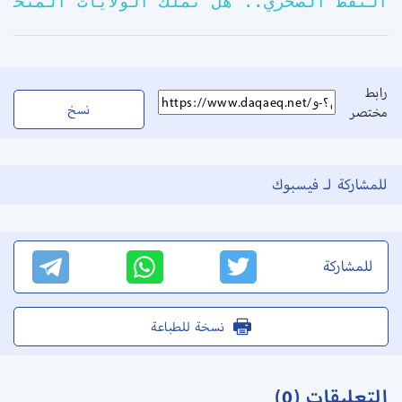
النفط الصخري.. هل تملك الولايات المتحدة
رابط
نسخ
مختصر
للمشاركة لـ فيسبوك
للمشاركة
نسخة للطباعة
التعليقات (0)