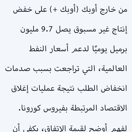
من خارج أوبك (أوبك +) على خفض
إنتاج غير مسبوق يصل 9.7 مليون
برميل يوميًا لدعم أسعار النفط
العالمية، التي تراجعت بسبب صدمات
انخفاض الطلب نتيجة عمليات إغلاق
الاقتصاد المرتبطة بفيروس كورونا.
لفهم أوضح لقيمة الاتفاق، يكفي أن