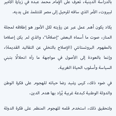
بالدراسة الدينية، تعرف على الإمام محمد عبده في زيارة الأخير
لبيروت، الأمر الذي ساقه للرحيل إلى مصر للتتلمذ على يديه.
يكاد يكون أهم عمل عبر عن رؤيته لكل الأمور هو إطلاقه لمجلة
المنار، صوت ما أسماه البعض “إصلاحًا”، والذي لم يكن إصلاحا
بالمفهوم البروتستانتي (الإصلاح بالتخلي عن التقاليد القديمة)،
وإنما بالعودة إلى الأصول في مواجهة ما رآه انحلالًا بتبني
السياسة وأسلوب الحياة الغربية.
في ضوء ذلك، كرس رشيد رضا حياته للهجوم على فكرة الوطن
والدولة الوطنية كبدعة غربية يُراد بها هدم الدين.
ولتحقيق ذلك، استخدم قلمه للهجوم المنظم على فكرة الدولة