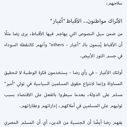
سلاحهم.
الأتراك مواطنون.. الأقباط “أغيار”
من ضمن سيل النصوص التي يهاجم فيها الأقباط، يرى رضا مثلًا
أن الأقباط يُسمون بالـ “أغيار – others” وأنهم كالنقطة السوداء
في جسم الثور الأبيض.
أولئك الأغيار – في رأي رضا – يستخدمون فكرة الوطنية لا لتحقيق
المساواة وإنما لانتزاع حقوق المسلمين السياسية في تولي “أمير”
مسلم على الدولة، بعدما سيطروا بالفعل على الاقتصاد بسبب
توليهم على المسلمين في أملاكهم، إداراتهم وعقاراتهم.
يفهم رضا أيضًا أن الجنسية من الدين، أي أن المسلم المصري