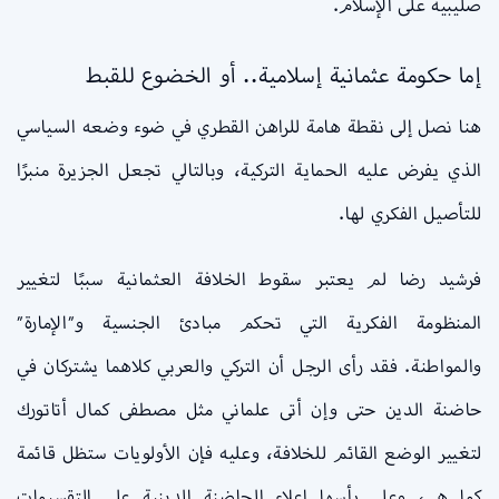
صليبية على الإسلام.
إما حكومة عثمانية إسلامية.. أو الخضوع للقبط
هنا نصل إلى نقطة هامة للراهن القطري في ضوء وضعه السياسي
الذي يفرض عليه الحماية التركية، وبالتالي تجعل الجزيرة منبرًا
للتأصيل الفكري لها.
فرشيد رضا لم يعتبر سقوط الخلافة العثمانية سببًا لتغيير
المنظومة الفكرية التي تحكم مبادئ الجنسية و”الإمارة”
والمواطنة. فقد رأى الرجل أن التركي والعربي كلاهما يشتركان في
حاضنة الدين حتى وإن أتى علماني مثل مصطفى كمال أتاتورك
لتغيير الوضع القائم للخلافة، وعليه فإن الأولويات ستظل قائمة
كما هي، وعلى رأسها إعلاء الحاضنة الدينية على التقسيمات