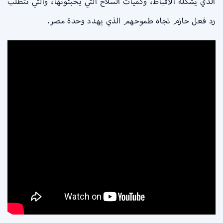
الذي يشكله الأقباط، وكميات السلاح التي يخبئونها، والتي تتطلب
رد فعل حازم تجاه طموحهم الذي يهدد وحدة مصر.