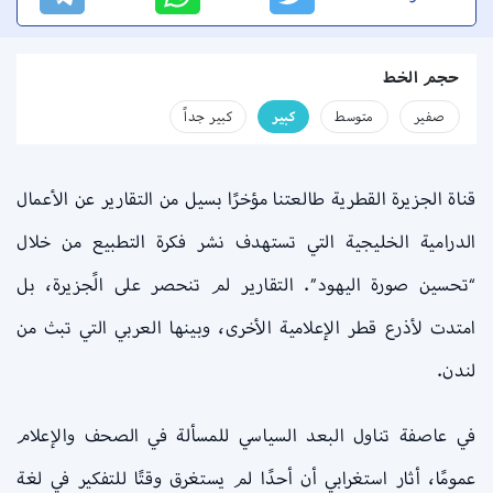
حجم الخط
صفير
متوسط
كبير
كبير جداً
قناة الجزيرة القطرية طالعتنا مؤخرًا بسيل من التقارير عن الأعمال
الدرامية الخليجية التي تستهدف نشر فكرة التطبيع من خلال
“تحسين صورة اليهود”. التقارير لم تنحصر على الًجزيرة، بل
امتدت لأذرع قطر الإعلامية الأخرى، وبينها العربي التي تبث من
لندن.
في عاصفة تناول البعد السياسي للمسألة في الصحف والإعلام
عمومًا، أثار استغرابي أن أحدًا لم يستغرق وقتًا للتفكير في لغة