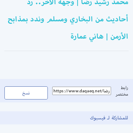
محمد رشيد رضا | وجهه الآخر.. رد
أحاديث من البخاري ومسلم وندد بمذابح
الأرمن | هاني عمارة
رابط
نسخ
مختصر
للمشاركة لـ فيسبوك