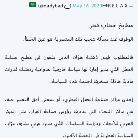
⁩ (@dadybady_)
May 16, 2020
— R E L A X↦⁦⁦⁦
مطابخ خطاب قطر
الوقوف عند مسألة شجب تلك العنصرية هو عين الخطأ.
فالمطلوب فهم ذهنية هؤلاء الذين يقفون في مطبخ صناعة
العقل الذي يدير إمارة لها سياسة خارجية عدوانية وتمتلك قدرات
مادية هائلة تسخرها لخدمة هذه السياسة.
إحدى مراكز صناعة العقل القطري، أو بمعنى أدق التعبير عنه،
هي مراكز البحث التي يديرها رؤوس صناعة القرار، مثل المركز
العربي للأبحاث ودراسة السياسات الذي يديره عزمي بشارة، عرّاب
السياسة القطرية في الحقبة الأخيرة.