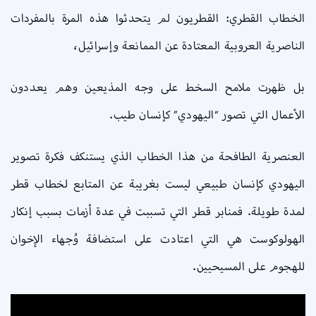
الخطاب القطري: القطريون لم يتحدثوا هذه المرة بالمفردات
الناصرية العروبية المعتادة عن الممانعة وإسرائيل،
بل ظهرت ملامح السخط على وجه المذيعين وهم يعددون
الأعمال التي تصور “اليهودي” كإنسان طيب.
العنصرية الطافحة من هذا الخطاب الذي يستنكف فكرة تصوير
اليهودي كإنسان طبيعي ليست بغريبة عن المتابع لخطاب قطر
لمدة طويلة. فمنابر قطر التي تسببت في عدة أزمات بسبب إنكار
الهولوكوست هي التي اعتادت على استضافة وُجهاء الإخوان
للهجوم على المسيحيين.