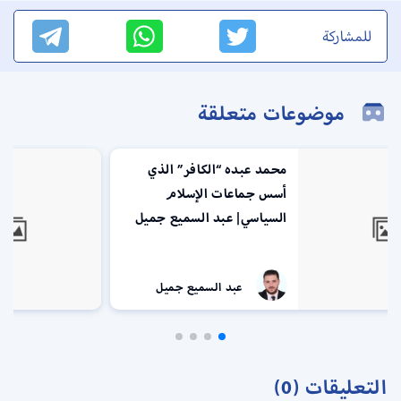
للمشاركة
موضوعات متعلقة
الإسلام وأصول الحكم.. قصة
كتاب كشف ملامح مصر بعد
ثورة 1919
عبد السميع جميل
التعليقات (0)