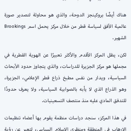
هناك أيضًا بروكينجز الدوحة، والذي هو محاولة لتصدير صورة
عالمية الأفق لسياسة قطر من خلال مركز يحمل اسم Brookings
الشهير.
لكن، يظل المركز الأقدم والأكثر تعبيرًا عن الهوية القطرية في
مجملها هو مركز الجزيرة للدراسات، والذي يتجاوز حدود الأبحاث
السياسية، ويدار من نفس مطبخ ذراع قطر الإعلامي، الجزيرة،
وهو الذراع الذي لا يأبه بالصوابية السياسية، ولا يعرف حدودًا
للتدفق المادي عليه منذ منتصف التسعينيات.
في هذا المركز، سنجد دراسات منظمة يقوم بها أعضاء تنظيمات
الإرهاب في المنطقة ومنظري الإسلام السياسي، لتعبر عن رؤية