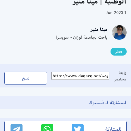
الوطنية | مينا منير
1 Jun 2020
مينا منير
باحث بجامعة لوزان - سويسرا
قطر
رابط
نسخ
مختصر
للمشاركة لـ فيسبوك
للمشاركة