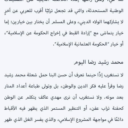
الوطنية المستحدثة، والتي قد تجعل تركيًا أقرب للعربي عن آخرٍ
لا يشاركهما الولاء الديني، وعلى المسلم أن يختار بين خيارين: إما
خيار يتماشى مع “إرادة القبط في إخراج الحكومة عن الإسلامية”،
أو خيار “الحكومة العثمانية الإسلامية”.
محمد رشيد رضا اليوم
لا نستغرب إذًا حينما نعرف أن حسن البنا حمل شعلة محمد رشيد
رضا وقرأ عليه فكر الدين والوطن، بل وتولى طباعة أعداد المنار
بعد موته. ولا نستغرب أن نرى مهدي عاكف يتكلم عن الوطن
كحفنة تراب عفن، أو التنظير المستمر الذي يظهر فيه الأقباط
دائمًا في مواجهة المشروع الإسلامي، والذي يفسر الغل الذي ظهر