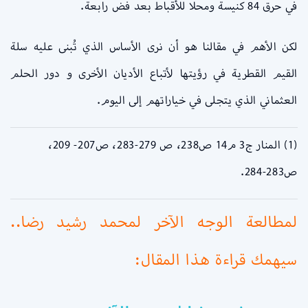
في حرق 84 كنيسة ومحلا للأقباط بعد فض رابعة.
لكن الأهم في مقالنا هو أن نرى الأساس الذي تُبنى عليه سلة
القيم القطرية في رؤيتها لأتباع الأديان الأخرى و دور الحلم
العثماني الذي يتجلى في خياراتهم إلى اليوم.
(1) المنار ج3 م14 ص238،
ص 279-283، ص207- 209،
ص283-284.
لمطالعة الوجه الآخر لمحمد رشيد رضا..
سيهمك قراءة هذا المقال: