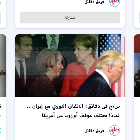
فريق دقائق
مشاركة
س/ج في دقائق: الاتفاق النووي مع إيران ..
لماذا يختلف موقف أوروبا عن أمريكا
ح
فريق دقائق