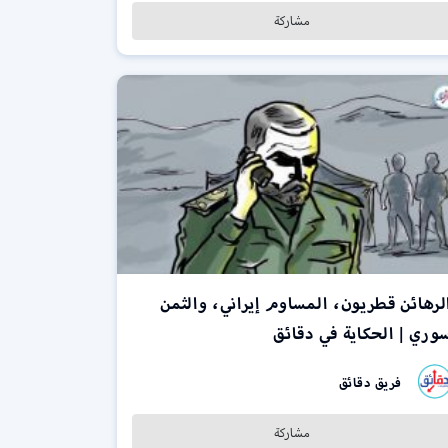
مشاركة
لرهائن قطريون، المساوم إيراني، والثمن
وري | الحكاية في دقائق
فريق دقائق
مشاركة