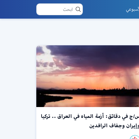
أسبوعي
/ج في دقائق: أزمة المياه في العراق .. تركيا
إيران وجفاف الرافدين