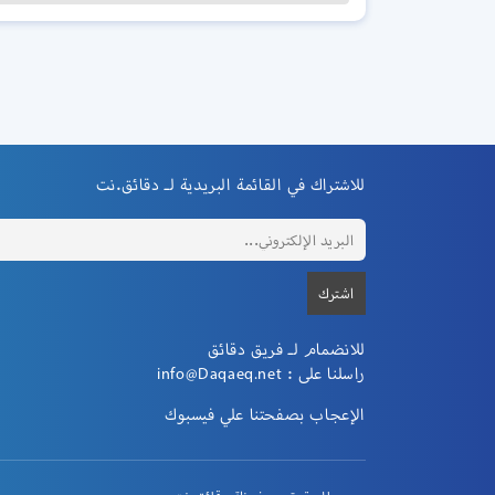
للاشتراك في القائمة البريدية لـ دقائق.نت
للانضمام لـ فريق دقائق
راسلنا على :
info@Daqaeq.net
الإعجاب بصفحتنا علي فيسبوك