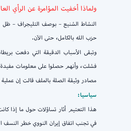
ولماذا أخفيت المؤامرة عن الرأي الع
النشاط الشنيع – بوصف التليجراف – ظل مخف
حزب الله بالكامل، حتى الآن.
وتبقى الأسباب الدقيقة التي دفعت بريطان
فشلت، وأنهم حصلوا على معلومات مفيدة حو
مصادر وثيقة الصلة بالملف قالت إن عملية ا
سياسيا:
هذا التعتيم أثار تساؤلات حول ما إذا كان
في تجنب اتفاق إيران النووي خطر النسف ال