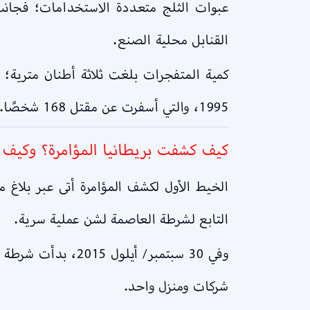
عبوات الثلج متعددة الاستخدامات؛ فجانب
القنابل محلية الصنع.
كمية المتفجرات بلغت ثلاثة أطنان مترية؛ 
1995، والتي أسفرت عن مقتل 168 شخصًا.
كيف كشفت بريطانيا المؤامرة؟ وكيف 
التابع لشرطة العاصمة لشن عملية سرية.
وفي 30 سبتمبر/ أ
شركات ومنزل واحد.