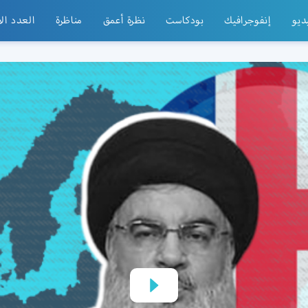
ديو
إنفوجرافيك
بودكاست
نظرة أعمق
مناظرة
العدد ال