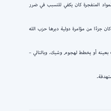
لمواد المتفجرة كان يكفي للتسبب في ضرر
ان جزءًا من مؤامرة دولية دبرها حزب الله
 بعينه أو يخطط لهجوم وشيك. وبالتالي –
تهدفة.