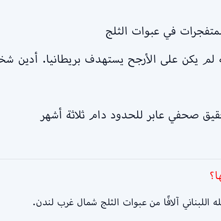
لمتفجرات في عبوات الثلج
قيق صحفي عابر للحدود دام ثلاثة أشهر
ا؟