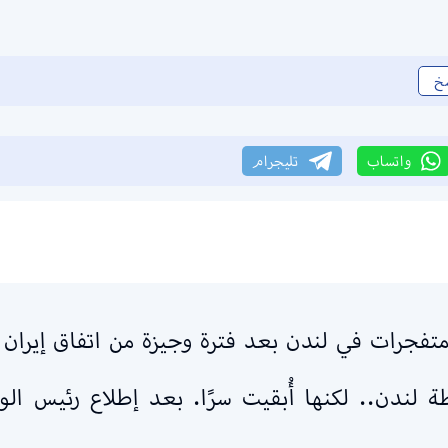
خ
واتساب
تليجرام
تفجرات في لندن بعد فترة وجيزة من اتفاق إيران 
 لندن.. لكنها أُبقيت سرًا. بعد إطلاع رئيس ال