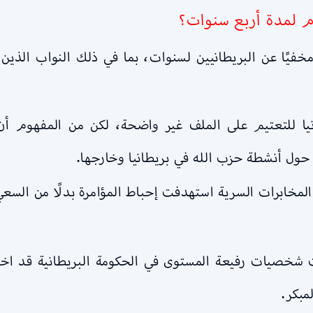
ام لمدة أربع سنوات؟
يًا عن البريطانيين لسنوات، بما في ذلك النواب الذين 
يا للتعتيم على الملف غير واضحة، لكن من المفهوم أن 
ل أنشطة حزب الله في بريطانيا وخارجها.
لمخابرات السرية استهدفت إحباط المؤامرة بدلًا من السعي
ت شخصيات رفيعة المستوى في الحكومة البريطانية قد اخت
مبكر.