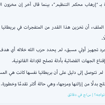
 بـ “إرهاب محكم التنظيم”، بينما قال آخر إن مخزون ا
الملف، أن تخزين هذا القدر من المتفجرات في بريطانيا ك
.
 مجرد تجهيز أولي مسبق، لم يحدد حزب الله خلاله أي هدف
ناع الجهات القضائية بأدلة تصلح للإدانة القانونية.
لم تتوصل إلى دليل على أن بريطانيا نفسها كانت هي المس
 بدلًا من إزالتها ومزجها، وهي حالة أكثر تقدمًا وخطورة.
 تواجه؟ | س/ج في دقائق