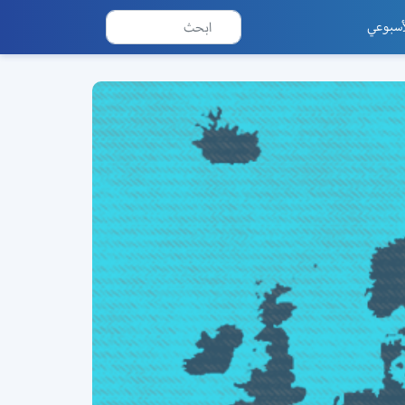
أسبوعي