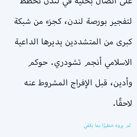
على اتصال بخلية في لندن تخطط
لتفجير بورصة لندن، كجزء من شبكة
كبرى من المتشددين يديرها الداعية
الاسلامي أنجم تشودري. حوكم
وأدين، قبل الإفراج المشروط عنه
لاحقًا.
لم يروه خطيرًا بما يكفي