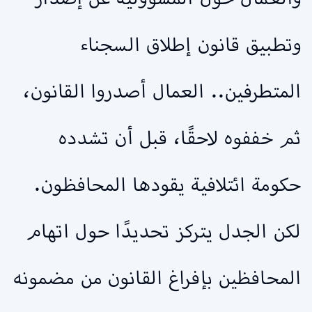
وتطبيق قانون إطلاق السجناء
المتطرفين.. العمال أصدروا القانون،
ثم خففوه لاحقًا، قبل أن تشدده
حكومة ائتلافية يقودها المحافظون.
لكن الجدل يتركز تحديدًا حول اتهام
المحافظين بإفراغ القانون من مضمونه