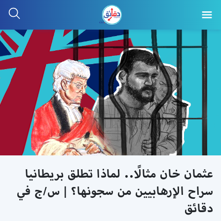
عثمان خان مثالًا.. لماذا تطلق بريطانيا
سراح الإرهابيين من سجونها؟ | س/ج في
دقائق