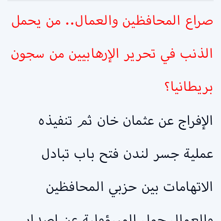
صراع المحافظين والعمال.. من يحمل
الذنب في تحرير الإرهابيين من سجون
بريطانيا؟
الإفراج عن عثمان خان ثم تنفيذه
عملية جسر لندن فتح باب تبادل
الاتهامات بين حزبي المحافظين
والعمال حول المسؤولية عن إصدار