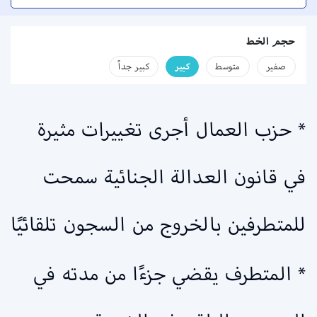
حجم الخط
صفير
متوسط
كبير
كبير جداً
* حزب العمال أجرى تغييرات مثيرة
في قانون العدالة الجنائية سمحت
للمتطرفين بالخروج من السجون تلقائيًا
* المتطرف يقضي جزءًا من مدته في