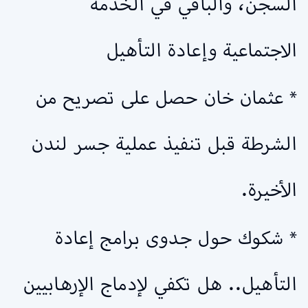
السجن، والباقي في الخدمة
الاجتماعية وإعادة التأهيل
* عثمان خان حصل على تصريح من
الشرطة قبل تنفيذ عملية جسر لندن
الأخيرة.
* شكوك حول جدوى برامج إعادة
التأهيل.. هل تكفي لإدماج الإرهابيين